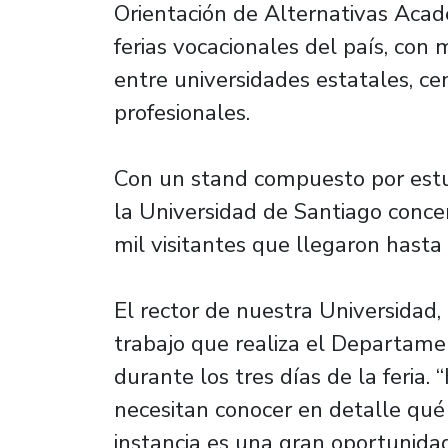
Orientación de Alternativas Acadé
ferias vocacionales del país, con 
entre universidades estatales, cen
profesionales.
Con un stand compuesto por estudi
la Universidad de Santiago concen
mil visitantes que llegaron hast
El rector de nuestra Universidad, 
trabajo que realiza el Departame
durante los tres días de la feri
necesitan conocer en detalle qué 
instancia es una gran oportunida