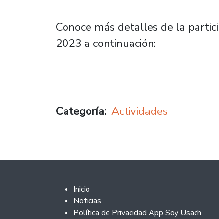
Conoce más detalles de la partic
2023 a continuación:
Categoría
Actividades
Footer 2
Inicio
Noticias
Política de Privacidad App Soy Usach