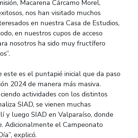
misión, Macarena Cárcamo Morel,
xitosos, nos han visitado muchos
teresados en nuestra Casa de Estudios,
todo, en nuestros cupos de acceso
ara nosotros ha sido muy fructífero
os”.
 este es el puntapié inicial que da paso
sión 2024 de manera más masiva.
iendo actividades con los distintos
inaliza SIAD, se vienen muchas
lí y luego SIAD en Valparaíso, donde
e. Adicionalmente el Campeonato
ía”, explicó.