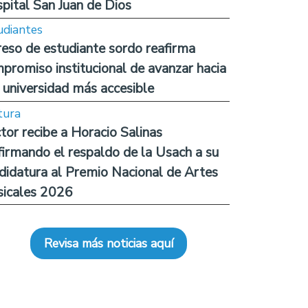
pital San Juan de Dios
udiantes
reso de estudiante sordo reafirma
promiso institucional de avanzar hacia
 universidad más accesible
tura
tor recibe a Horacio Salinas
firmando el respaldo de la Usach a su
didatura al Premio Nacional de Artes
icales 2026
Revisa más noticias aquí