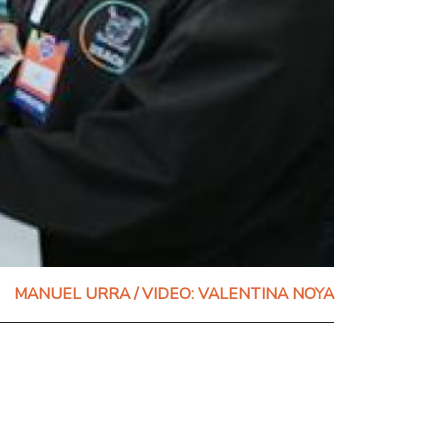
MANUEL URRA / VIDEO: VALENTINA NOYA