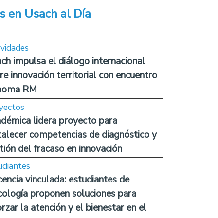
s en Usach al Día
ividades
ch impulsa el diálogo internacional
re innovación territorial con encuentro
noma RM
yectos
démica lidera proyecto para
talecer competencias de diagnóstico y
tión del fracaso en innovación
udiantes
encia vinculada: estudiantes de
cología proponen soluciones para
orzar la atención y el bienestar en el