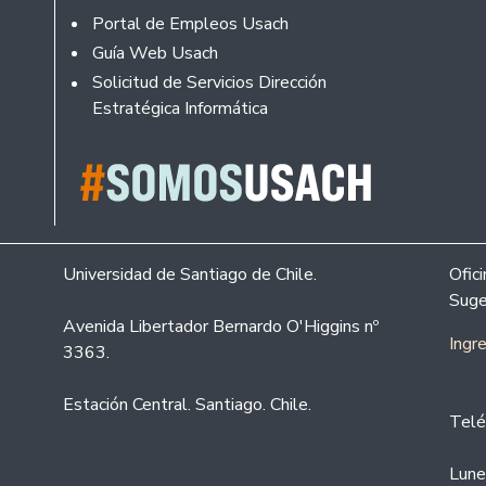
Portal de Empleos Usach
Guía Web Usach
Solicitud de Servicios Dirección
Estratégica Informática
Universidad de Santiago de Chile.
Ofic
Suge
Avenida Libertador Bernardo O'Higgins nº
Ingr
3363.
Estación Central. Santiago. Chile.
Telé
Lune