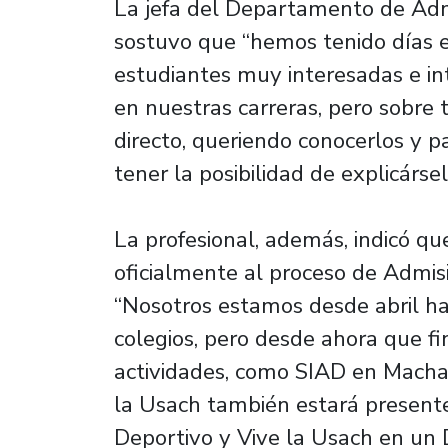
La jefa del Departamento de Ad
sostuvo que “hemos tenido días e
estudiantes muy interesadas e in
en nuestras carreras, pero sobre 
directo, queriendo conocerlos y p
tener la posibilidad de explicársel
La profesional, además, indicó que
oficialmente al proceso de Admi
“Nosotros estamos desde abril hac
colegios, pero desde ahora que f
actividades, como SIAD en Macha
la Usach también estará present
Deportivo y Vive la Usach en un D