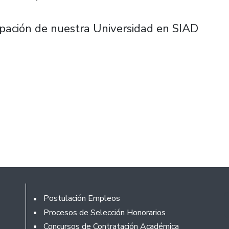
ipación de nuestra Universidad en SIAD
Footer
Postulación Empleos
Procesos de Selección Honorarios
Concursos de Contratación Académica