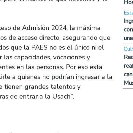
Hos
Est
Ing
ceso de Admisión 2024, la máxima
com
os de acceso directo, asegurando que
una
os que la PAES no es el único ni el
Cul
r las capacidades, vocaciones y
Rec
rea
entes en las personas. Por eso esta
can
irle a quienes no podrían ingresar a la
Mus
e tienen grandes talentos y
as de entrar a la Usach”.