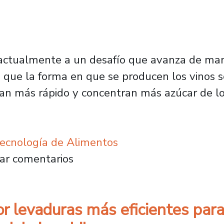
a actualmente a un desafío que avanza de mane
 que la forma en que se producen los vinos s
n más rápido y concentran más azúcar de lo
Tecnología de Alimentos
ta por levaduras más eficientes para enfrenta
ar comentarios
r levaduras más eficientes para