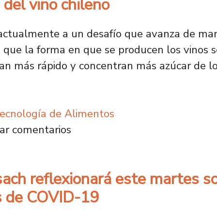
 del vino chileno
a actualmente a un desafío que avanza de mane
 que la forma en que se producen los vinos s
n más rápido y concentran más azúcar de lo
Tecnología de Alimentos
ta por levaduras más eficientes para enfrenta
ar comentarios
ach reflexionará este martes s
s de COVID-19