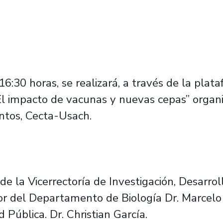
6:30 horas, se realizará, a través de la plat
l impacto de vacunas y nuevas cepas” organi
ntos, Cecta-Usach.
e la Vicerrectoría de Investigación, Desarrol
tor del Departamento de Biología Dr. Marcelo
Pública. Dr. Christian García.