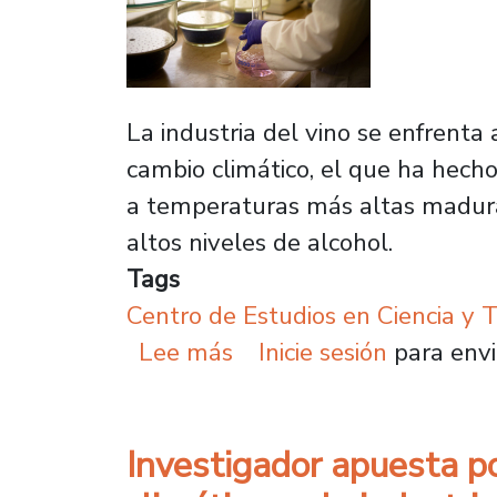
La industria del vino se enfrent
cambio climático, el que ha hecho
a temperaturas más altas madura
altos niveles de alcohol.
Tags
Centro de Estudios en Ciencia y 
sobre Investigador apues
Lee más
Inicie sesión
para envi
Investigador apuesta po