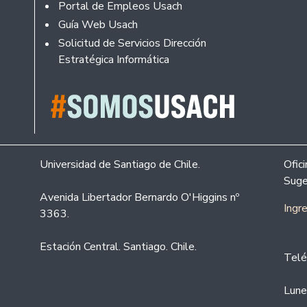
Portal de Empleos Usach
Guía Web Usach
Solicitud de Servicios Dirección
Estratégica Informática
Universidad de Santiago de Chile.
Ofic
Suge
Avenida Libertador Bernardo O'Higgins nº
Ingr
3363.
Estación Central. Santiago. Chile.
Telé
Lune