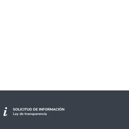
mpacto de vacunas y nuevas cepas de COVID-