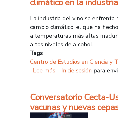
climático en la industria
La industria del vino se enfrent
cambio climático, el que ha hecho
a temperaturas más altas madura
altos niveles de alcohol.
Tags
Centro de Estudios en Ciencia y 
sobre Investigador apues
Lee más
Inicie sesión
para envi
Conversatorio Cecta-Us
vacunas y nuevas cepa