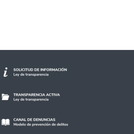
iado en áreas claves como innovación y empr