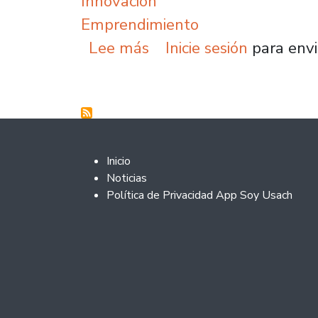
Innovación
Emprendimiento
sobre Facultad Tecnoló
Lee más
Inicie sesión
para envi
Footer 2
Inicio
Noticias
Política de Privacidad App Soy Usach