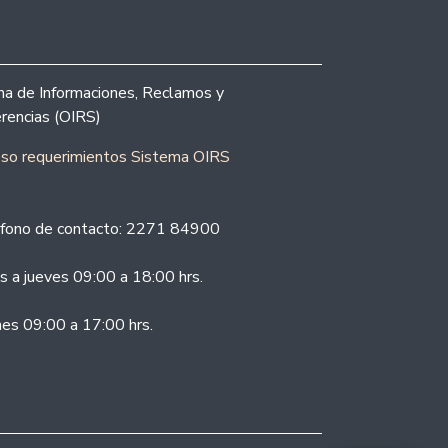
ina de Informaciones, Reclamos y
rencias (OIRS)
eso requerimientos Sistema OIRS
fono de contacto: 2271 84900
s a jueves 09:00 a 18:00 hrs.
nes 09:00 a 17:00 hrs.