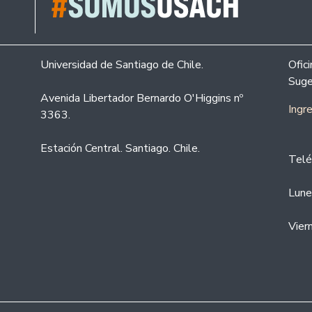
Universidad de Santiago de Chile.
Ofic
Suge
Avenida Libertador Bernardo O'Higgins nº
Ingr
3363.
Estación Central. Santiago. Chile.
Telé
Lune
Vier