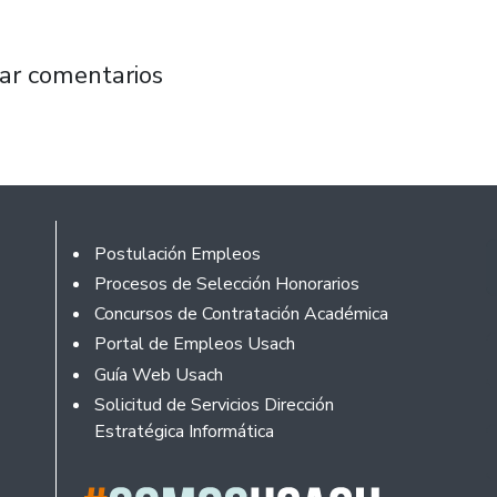
gica concluye capacitación al microempresar
ar comentarios
Footer
Postulación Empleos
Procesos de Selección Honorarios
Concursos de Contratación Académica
Portal de Empleos Usach
Guía Web Usach
Solicitud de Servicios Dirección
Estratégica Informática