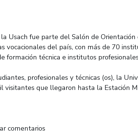
 la Usach fue parte del Salón de Orientació
ias vocacionales del país, con más de 70 insti
e formación técnica e institutos profesionales
antes, profesionales y técnicas (os), la Uni
mil visitantes que llegaron hasta la Estació
rector Vidal concluye exitosa participación d
ar comentarios