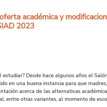
oferta académica y modificacio
 SIAD 2023
 estudiar? Desde hace algunos años el Salón
ido en una buena instancia para que madres,
entación acerca de las alternativas académicas
al, entre otras variantes, al momento de esc