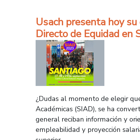
Usach presenta hoy su 
Directo de Equidad en
¿Dudas al momento de elegir qué
Académicas (SIAD), se ha convert
general reciban información y ori
empleabilidad y proyección salari
superior.