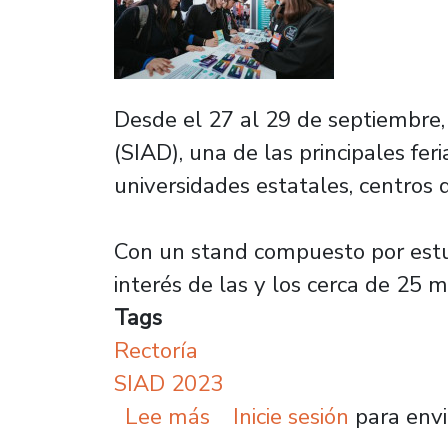
Desde el 27 al 29 de septiembre,
(SIAD), una de las principales fer
universidades estatales, centros d
Con un stand compuesto por estudi
interés de las y los cerca de 25 
Tags
Rectoría
SIAD 2023
sobre Con recorrido de 
Lee más
Inicie sesión
para envi