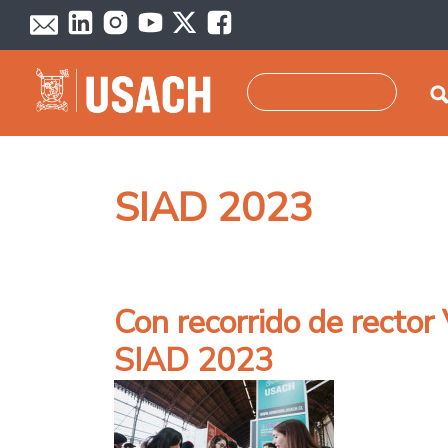
Pasar al contenido principal
Buscar
SIAD 2023
Con recorrido de rector
SIAD 2023