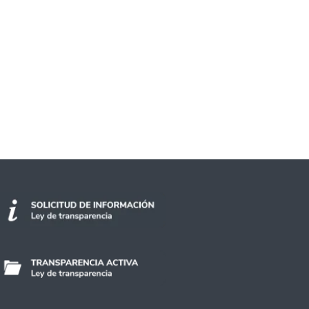
upos de Acceso Directo de Equidad en SIAD 