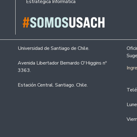
Estratégica Informática
Universidad de Santiago de Chile.
Ofic
Suge
Avenida Libertador Bernardo O'Higgins nº
Ingr
3363.
Estación Central. Santiago. Chile.
Telé
Lune
Vier