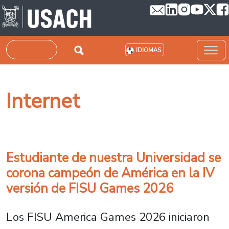
Pasar al contenido principal
Buscar
IDIOMAS
Internet
Estudiante de nuestra Universidad se
corona campeón de América en la IV
versión de FISU Games 2026
Los FISU America Games 2026 iniciaron