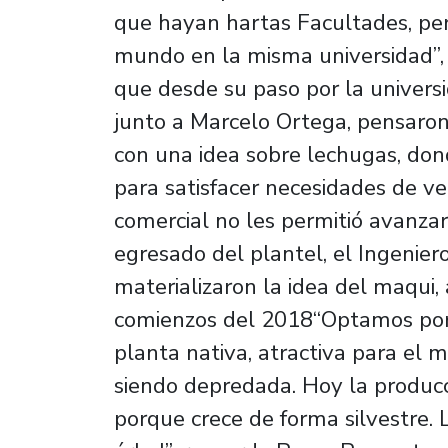
que hayan hartas Facultades, per
mundo en la misma universidad”
que desde su paso por la univers
junto a Marcelo Ortega, pensaron
con una idea sobre lechugas, do
para satisfacer necesidades de veg
comercial no les permitió avanzar
egresado del plantel, el Ingeniero
materializaron la idea del maqui,
comienzos del 2018“Optamos por 
planta nativa, atractiva para el 
siendo depredada. Hoy la producc
porque crece de forma silvestre. 