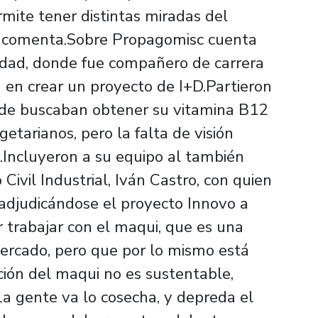
mite tener distintas miradas del
, comenta.Sobre Propagomisc cuenta
idad, donde fue compañero de carrera
 en crear un proyecto de I+D.Partieron
nde buscaban obtener su vitamina B12
etarianos, pero la falta de visión
.Incluyeron a su equipo al también
 Civil Industrial, Iván Castro, con quien
 adjudicándose el proyecto Innovo a
trabajar con el maqui, que es una
mercado, pero que por lo mismo está
ión del maqui no es sustentable,
La gente va lo cosecha, y depreda el