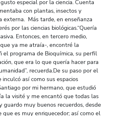
gusto especial por la ciencia. Cuenta
imentaba con plantas, insectos y
a externa. Más tarde, en enseñanza
erés por las ciencias biológicas.“Quería
asiva. Entonces, en tercero medio,
-que ya me atraía-, encontré la
i el programa de Bioquímica, su perfil
ación, que era lo que quería hacer para
humanidad”, recuerda.De su paso por el
e inculcó así como sus espacios
 Santiago por mi hermano, que estudió
ía la visité y me encantó que todas las
oy guardo muy buenos recuerdos, desde
te que es muy enriquecedor; así como el