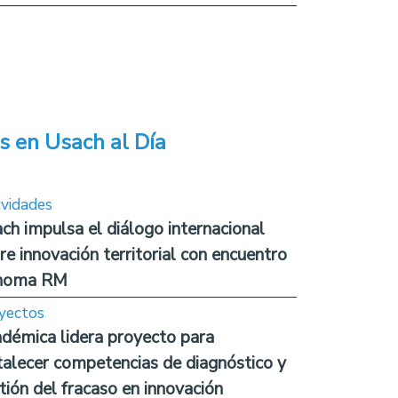
s en Usach al Día
ividades
ch impulsa el diálogo internacional
re innovación territorial con encuentro
noma RM
yectos
démica lidera proyecto para
talecer competencias de diagnóstico y
tión del fracaso en innovación