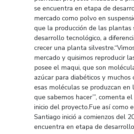
se encuentra en etapa de desarrol
mercado como polvo en suspensió
que la producción de las plantas 
desarrollo tecnológico, a diferenc
crecer una planta silvestre.“Vimo
mercado y quisimos reproducir la
posee el maqui, que son moléculas
azúcar para diabéticos y muchos 
esas moléculas se produzcan en l
que sabemos hacer’”, comenta el
inicio del proyecto.Fue así como 
Santiago inició a comienzos del 2
encuentra en etapa de desarrollo