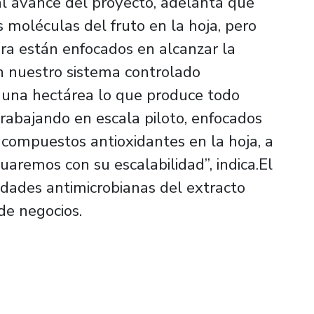
al avance del proyecto, adelanta que
 moléculas del fruto en la hoja, pero
ra están enfocados en alcanzar la
n nuestro sistema controlado
 una hectárea lo que produce todo
rabajando en escala piloto, enfocados
 compuestos antioxidantes en la hoja, a
uaremos con su escalabilidad”, indica.El
dades antimicrobianas del extracto
de negocios.