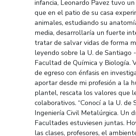
infancia, Leonardo Pavez tuvo un 
que en el patio de su casa exper
animales, estudiando su anatomí
media, desarrollaría un fuerte int
tratar de salvar vidas de forma m
leyendo sobre la U. de Santiago 
Facultad de Química y Biología. V
de egreso con énfasis en investig
aportar desde mi profesión a la 
plantel, rescata los valores que l
colaborativos. “Conocí a la U. de
Ingeniería Civil Metalúrgica. Un d
Facultades estuviesen juntas. H
las clases, profesores, el ambien