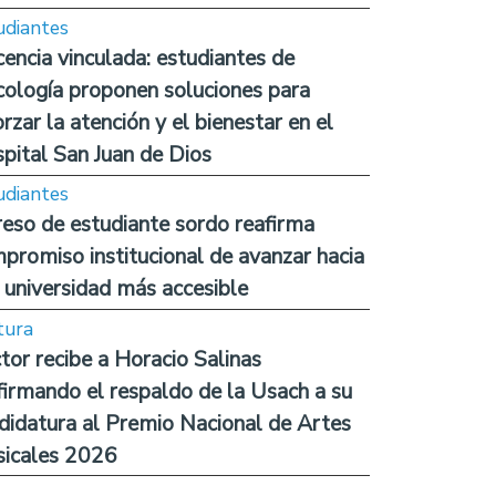
udiantes
encia vinculada: estudiantes de
cología proponen soluciones para
orzar la atención y el bienestar en el
pital San Juan de Dios
udiantes
reso de estudiante sordo reafirma
promiso institucional de avanzar hacia
 universidad más accesible
tura
tor recibe a Horacio Salinas
firmando el respaldo de la Usach a su
didatura al Premio Nacional de Artes
icales 2026