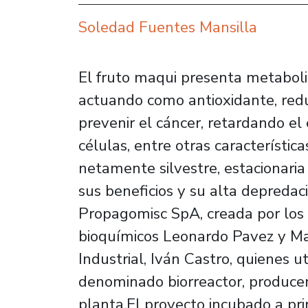
Soledad Fuentes Mansilla
El fruto maqui presenta metabolit
actuando como antioxidante, red
prevenir el cáncer, retardando e
células, entre otras característic
netamente silvestre, estacionaria
sus beneficios y su alta depredac
Propagomisc SpA, creada por los 
bioquímicos Leonardo Pavez y Mar
Industrial, Iván Castro, quienes u
denominado biorreactor, producen
planta.El proyecto incubado a pri