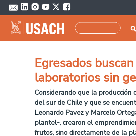
Pasar al contenido principal
Buscar
Egresados buscan 
laboratorios sin g
Considerando que la producción de
del sur de Chile y que se encuen
Leonardo Pavez y Marcelo Ortega j
plantel-, crearon el emprendimie
frutos, sino directamente de la p