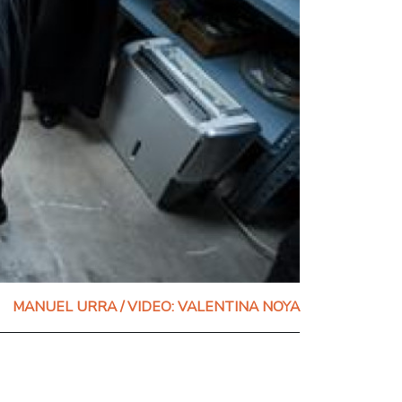
MANUEL URRA / VIDEO: VALENTINA NOYA