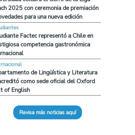
ch 2025 con ceremonia de premiación
ovedades para una nueva edición
udiantes
udiante Factec representó a Chile en
stigiosa competencia gastronómica
ernacional
ernacional
artamento de Lingüística y Literatura
acreditó como sede oficial del Oxford
t of English
Revisa más noticias aquí