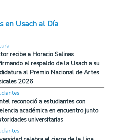
s en Usach al Día
tura
tor recibe a Horacio Salinas
firmando el respaldo de la Usach a su
didatura al Premio Nacional de Artes
icales 2026
udiantes
ntel reconoció a estudiantes con
elencia académica en encuentro junto
utoridades universitarias
udiantes
versidad celebra el cierre de la Liga