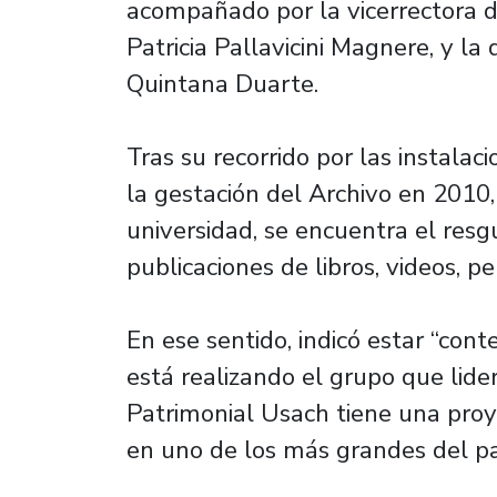
acompañado por la vicerrectora d
Patricia Pallavicini Magnere, y la
Quintana Duarte.
Tras su recorrido por las instalaci
la gestación del Archivo en 2010,
universidad, se encuentra el res
publicaciones de libros, videos, p
En ese sentido, indicó estar “cont
está realizando el grupo que lide
Patrimonial Usach tiene una pro
en uno de los más grandes del paí