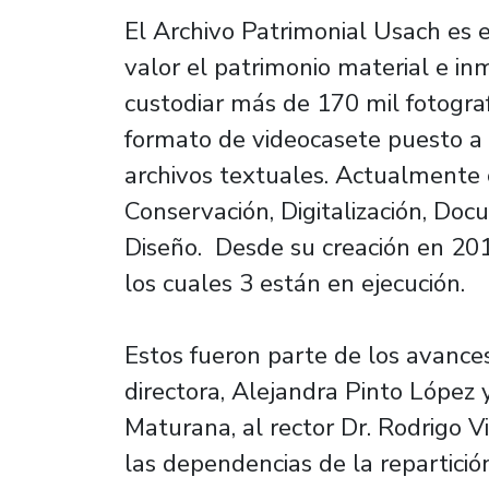
El Archivo Patrimonial Usach es 
valor el patrimonio material e in
custodiar más de 170 mil fotograf
formato de videocasete puesto a 
archivos textuales. Actualmente c
Conservación, Digitalización, Doc
Diseño. Desde su creación en 201
los cuales 3 están en ejecución.
Estos fueron parte de los avance
directora, Alejandra Pinto López 
Maturana, al rector Dr. Rodrigo V
las dependencias de la repartición