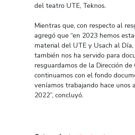
del teatro UTE, Teknos.
Mientras que, con respecto al res
agregó que “en 2023 hemos estad
material del UTE y Usach al Día,
también nos ha servido para docu
resguardamos de la Dirección de
continuamos con el fondo documen
veníamos trabajando hace unos añ
2022”, concluyó.