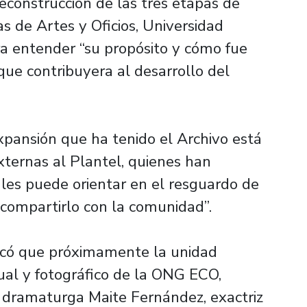
reconstrucción de las tres etapas de
s de Artes y Oficios, Universidad
ra entender “su propósito y cómo fue
que contribuyera al desarrollo del
expansión que ha tenido el Archivo está
xternas al Plantel, quienes han
les puede orientar en el resguardo de
compartirlo con la comunidad”.
ndicó que próximamente la unidad
sual y fotográfico de la ONG ECO,
dramaturga Maite Fernández, exactriz