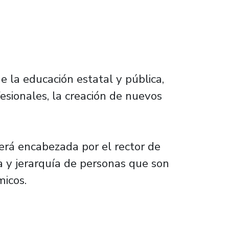
e la educación estatal y pública,
esionales, la creación de nuevos
será encabezada por el rector de
ia y jerarquía de personas que son
icos.