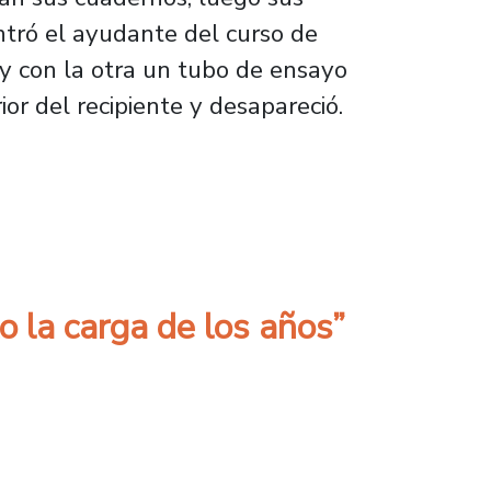
ntró el ayudante del curso de
y con la otra un tubo de ensayo
rior del recipiente y desapareció.
de Estudios”
o la carga de los años”