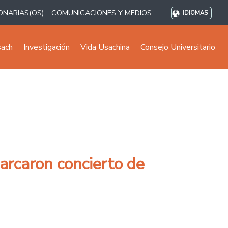
ONARIAS(OS)
COMUNICACIONES Y MEDIOS
IDIOMAS
sach
Investigación
Vida Usachina
Consejo Universitario
arcaron concierto de