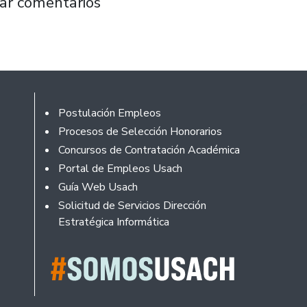
ntiago celebra un nuevo aniversario con énf
ar comentarios
Footer
Postulación Empleos
Procesos de Selección Honorarios
Concursos de Contratación Académica
Portal de Empleos Usach
Guía Web Usach
Solicitud de Servicios Dirección
Estratégica Informática