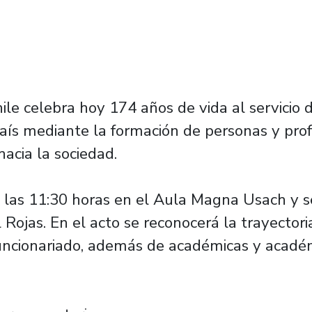
le celebra hoy 174 años de vida al servicio d
aís mediante la formación de personas y prof
hacia la sociedad.
 a las 11:30 horas en el Aula Magna Usach y 
l Rojas. En el acto se reconocerá la trayector
uncionariado, además de académicas y académ