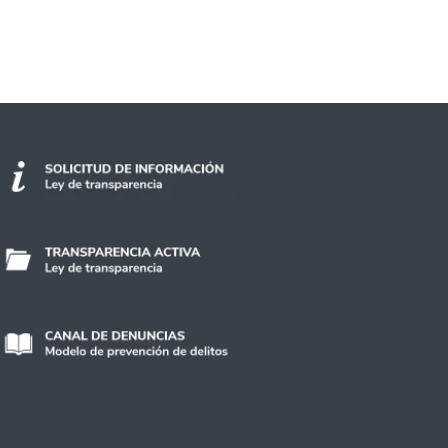
asis en conmemoración de los 50 años del Gol