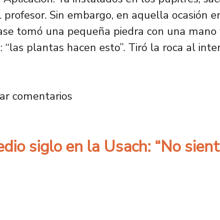
l profesor. Sin embargo, en aquella ocasión e
clase tomó una pequeña piedra con una mano 
o: “las plantas hacen esto”. Tiró la roca al inte
Viveros: “Prácticamente yo vivo en esta Casa 
ar comentarios
dio siglo en la Usach: “No sient