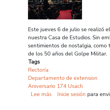
Este jueves 6 de julio se realizó 
nuestra Casa de Estudios. Sin emba
sentimientos de nostalgia, como 
de los 50 años del Golpe Militar.
Tags
Rectoría
Departamento de extension
Aniversario 174 Usach
sobre Nuevos arreglos m
Lee más
Inicie sesión
para envi