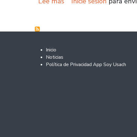
sobre Universidad de Sa
Lee más
Inicie sesión
para envi
Footer 2
Inicio
Noticias
Política de Privacidad App Soy Usach