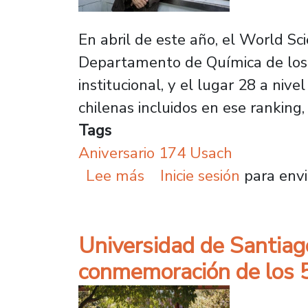
En abril de este año, el World Sc
Departamento de Química de los M
institucional, y el lugar 28 a niv
chilenas incluidos en ese ranking,
Tags
Aniversario 174 Usach
sobre PhD. José Zagal y 
Lee más
Inicie sesión
para envi
Universidad de Santiago
conmemoración de los 5