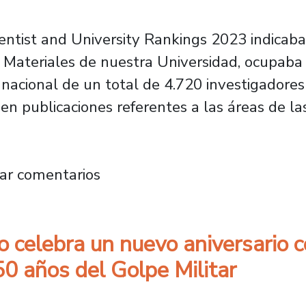
ientist and University Rankings 2023 indicaba
ateriales de nuestra Universidad, ocupaba e
el nacional de un total de 4.720 investigadore
 en publicaciones referentes a las áreas de la
su medio siglo en la Usach: “No siento la car
ar comentarios
 celebra un nuevo aniversario c
0 años del Golpe Militar