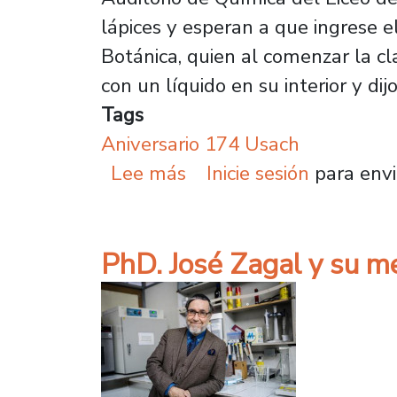
lápices y esperan a que ingrese e
Botánica, quien al comenzar la 
con un líquido en su interior y dij
Tags
Aniversario 174 Usach
sobre Dr. Ricardo Vega 
Lee más
Inicie sesión
para envi
PhD. José Zagal y su me