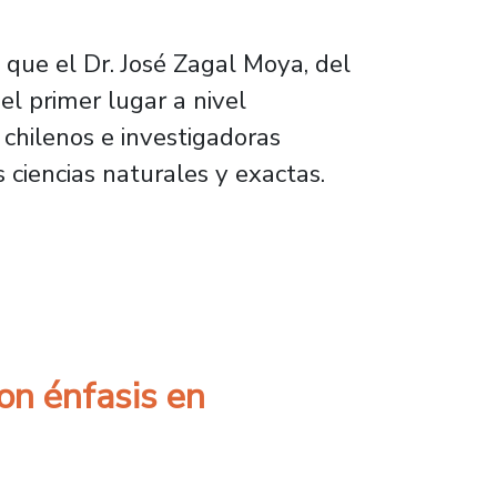
 que el Dr. José Zagal Moya, del
l primer lugar a nivel
s chilenos e investigadoras
s ciencias naturales y exactas.
ga de los años”
on énfasis en