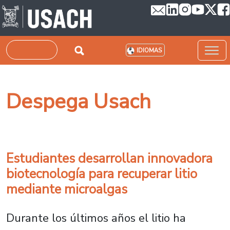
Pasar al contenido principal
Buscar
IDIOMAS
Despega Usach
Estudiantes desarrollan innovadora
biotecnología para recuperar litio
mediante microalgas
Durante los últimos años el litio ha