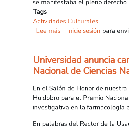
se manifestaba el pleno derecho d
Tags
Actividades Culturales
sobre Con Sol y Lluvia
Lee más
Inicie sesión
para envi
Universidad anuncia can
Nacional de Ciencias N
En el Salón de Honor de nuestra U
Huidobro para el Premio Nacional
investigativa en la farmacología 
En palabras del Rector de la Usa