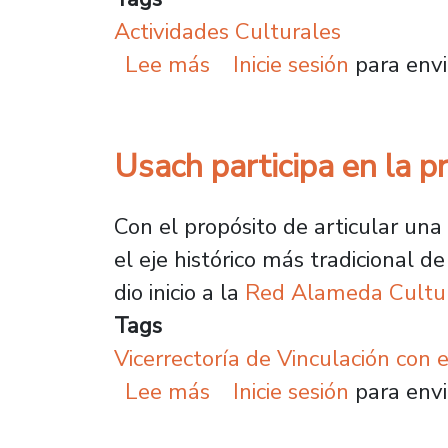
Actividades Culturales
sobre Dafure celebra an
Lee más
Inicie sesión
para envi
Usach participa en la pr
Con el propósito de articular una
el eje histórico más tradicional d
dio inicio a la
Red Alameda Cultur
Tags
Vicerrectoría de Vinculación con 
sobre Usach participa en
Lee más
Inicie sesión
para envi