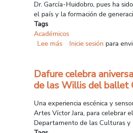
Dr. García-Huidobro, pues ha sido
el país y la formación de generacio
Tags
Académicos
sobre Universidad anunc
Lee más
Inicie sesión
para envi
Dafure celebra aniversa
de las Willis del ballet 
Una experiencia escénica y sensori
Artes Víctor Jara, para celebrar 
Departamento de las Culturas y l
Tags