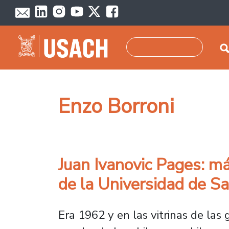
Pasar al contenido principal
Buscar
Enzo Borroni
Juan Ivanovic Pages: má
de la Universidad de Sa
Era 1962 y en las vitrinas de las