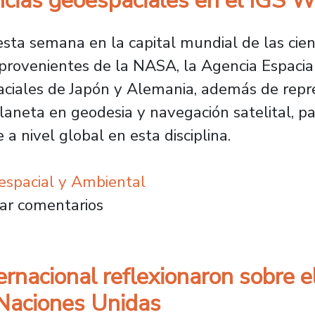
iencias geoespaciales en el IGS
sta semana en la capital mundial de las cienc
s provenientes de la NASA, la Agencia Espacia
ciales de Japón y Alemania, además de repr
planeta en geodesia y navegación satelital, p
a nivel global en esta disciplina.
espacial y Ambiental
ra Chile y Sudamérica: Universidad de Santia
ar comentarios
ernacional reflexionaron sobre el
 Naciones Unidas