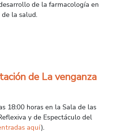
 desarrollo de la farmacología en
 de la salud.
idobro al Premio Nacional de Ciencias Natur
ptación de La venganza
las 18:00 horas en la Sala de las
 Reflexiva y de Espectáculo del
entradas aquí
).