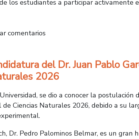
e los estudiantes a participar activamente en
, Usach recuerda los 65 años del llamamiento
ar comentarios
didatura del Dr. Juan Pablo Ga
aturales 2026
niversidad, se dio a conocer la postulación d
 de Ciencias Naturales 2026, debido a su lar
experimental.
ch, Dr. Pedro Palominos Belmar, es un gran h