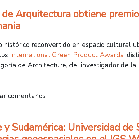
 de Arquitectura obtiene premio
mania
histórico reconvertido en espacio cultural u
 los
International Green Product Awards
, dis
egoría de Architecture, del investigador de la
acultad de Arquitectura obtiene premio Inte
ar comentarios
le y Sudamérica: Universidad de 