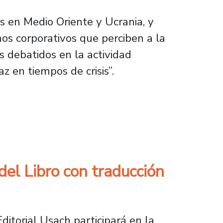
as en Medio Oriente y Ucrania, y
os corporativos que perciben a la
 debatidos en la actividad
z en tiempos de crisis”.
rto escenario geopolítico global y de Nacione
del Libro con traducción
itorial Usach participará en la