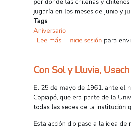
por donde las chilenas y chileno
jugaría en los meses de junio y ju
Tags
Aniversario
sobre Juan Ivanovic Pag
Lee más
Inicie sesión
para envi
Con Sol y Lluvia, Usac
El 25 de mayo de 1961, ante el 
Copiapó, que era parte de la Univ
todas las sedes de la institución 
Esta acción dio paso a la idea de