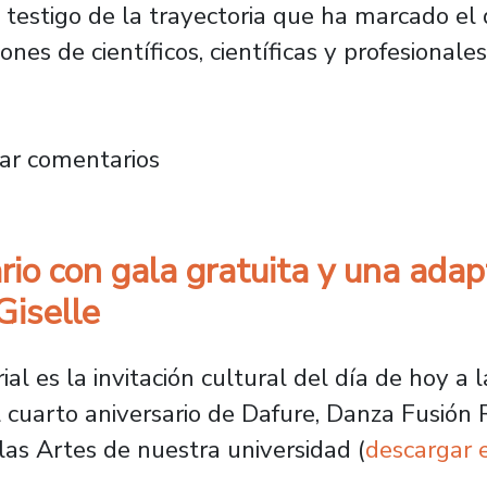
 testigo de la trayectoria que ha marcado el
nes de científicos, científicas y profesionales
ia candidatura del Dr. Juan Pablo García-Hu
ar comentarios
rio con gala gratuita y una ada
Giselle
al es la invitación cultural del día de hoy a 
el cuarto aniversario de Dafure, Danza Fusión
as Artes de nuestra universidad (
descargar 