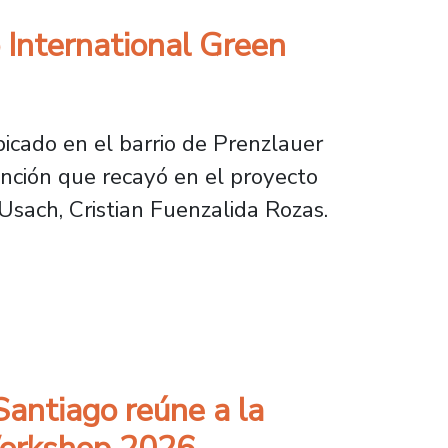
 International Green
bicado en el barrio de Prenzlauer
tinción que recayó en el proyecto
 Usach, Cristian Fuenzalida Rozas.
rnational Green Product Award en Alemania
Santiago reúne a la