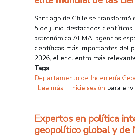
élite mundial de las c
Santiago de Chile se transformó e
5 de junio, destacados científico
astronómico ALMA, agencias espa
científicos más importantes del 
2026, el encuentro más relevante 
Tags
Departamento de Ingeniería Geo
sobre Hito histórico pa
Lee más
Inicie sesión
para envi
Expertos en política int
geopolítico global y de