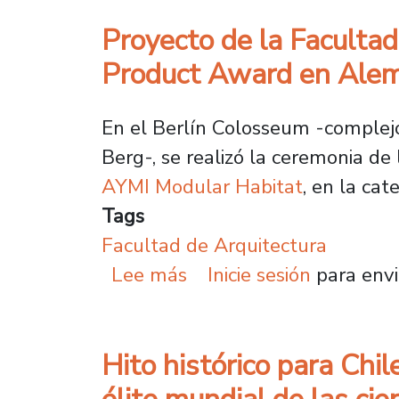
Proyecto de la Facultad
Product Award en Ale
En el Berlín Colosseum -complejo 
Berg-, se realizó la ceremonia de
AYMI Modular Habitat
, en la cat
Tags
Facultad de Arquitectura
sobre Proyecto de la F
Lee más
Inicie sesión
para envi
Hito histórico para Chi