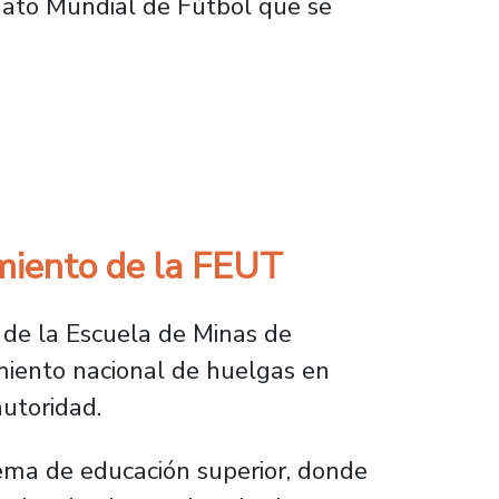
nato Mundial de Fútbol que se
lo institucional de la Universidad de Santiag
amiento de la FEUT
 de la Escuela de Minas de
imiento nacional de huelgas en
autoridad.
tema de educación superior, donde