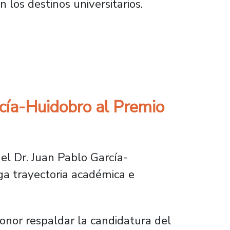
 los destinos universitarios.
 de la FEUT
rcía-Huidobro al Premio
el Dr. Juan Pablo García-
ga trayectoria académica e
onor respaldar la candidatura del