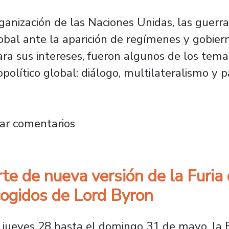
rganización de las Naciones Unidas, las guerr
bal ante la aparición de regímenes y gobiern
a sus intereses, fueron algunos de los temas
olítico global: diálogo, multilateralismo y pa
ca internacional reflexionaron sobre el incie
ar comentarios
te de nueva versión de la Furia 
ogidos de Lord Byron
jueves 28 hasta el domingo 31 de mayo, la Ed