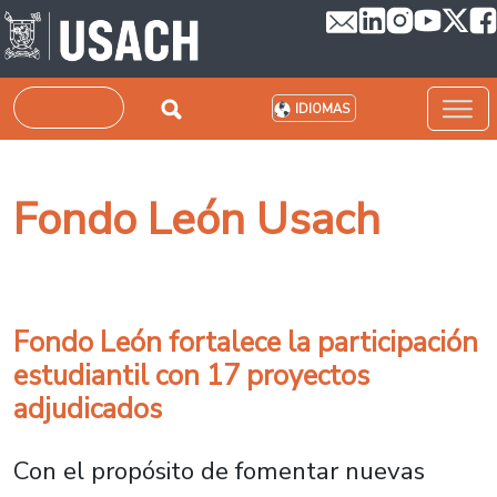
Pasar al contenido principal
Buscar
IDIOMAS
Fondo León Usach
Fondo León fortalece la participación
estudiantil con 17 proyectos
adjudicados
Con el propósito de fomentar nuevas