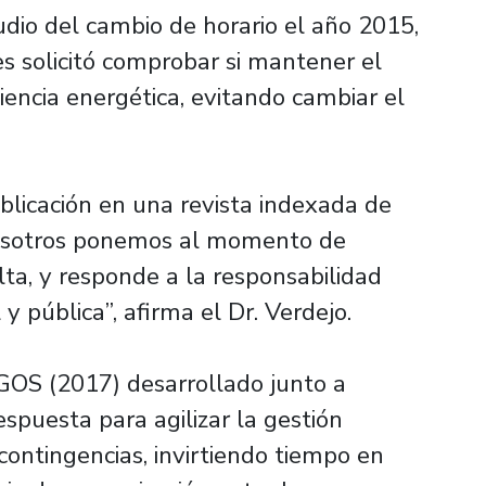
udio del cambio de horario el año 2015,
es solicitó comprobar si mantener el
iencia energética, evitando cambiar el
blicación en una revista indexada de
nosotros ponemos al momento de
lta, y responde a la responsabilidad
y pública”, afirma el Dr. Verdejo.
OS (2017) desarrollado junto a
espuesta para agilizar la gestión
ontingencias, invirtiendo tiempo en