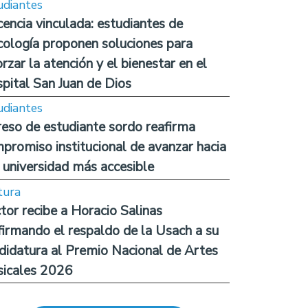
udiantes
encia vinculada: estudiantes de
cología proponen soluciones para
orzar la atención y el bienestar en el
pital San Juan de Dios
udiantes
reso de estudiante sordo reafirma
promiso institucional de avanzar hacia
 universidad más accesible
tura
tor recibe a Horacio Salinas
firmando el respaldo de la Usach a su
didatura al Premio Nacional de Artes
icales 2026