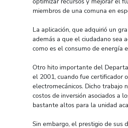
optimizar recursos y mejorar el f
miembros de una comuna en espe
La aplicación, que adquirió un gr
además a que el ciudadano sea act
como es el consumo de energía el
Otro hito importante del Depart
el 2001, cuando fue certificador o
electromecánicos. Dicho trabajo 
costos de inversión asociados a l
bastante altos para la unidad ac
Sin embargo, el prestigio de sus d