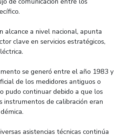
lujo de comunicación entre los
cífico.
an alcance a nivel nacional, apunta
or clave en servicios estratégicos,
éctrica.
amento se generó entre el año 1983 y
ficial de los medidores antiguos o
no pudo continuar debido a que los
os instrumentos de calibración eran
adémica.
iversas asistencias técnicas continúa