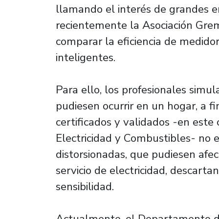
llamando el interés de grandes 
recientemente la Asociación Gremi
comparar la eficiencia de medidor
inteligentes.
Para ello, los profesionales simu
pudiesen ocurrir en un hogar, a 
certificados y validados -en este
Electricidad y Combustibles- no 
distorsionadas, que pudiesen afect
servicio de electricidad, descar
sensibilidad.
Actualmente, el Departamento de