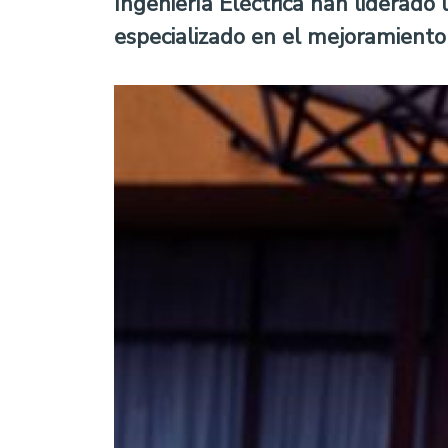
Ingeniería Eléctrica han liderado
especializado en el mejoramiento 