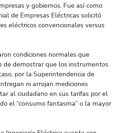
empresas y gobiernos. Fue así como
al de Empresas Eléctricas solicitó
es eléctricos convencionales versus
laron condiciones normales que
fin de demostrar que los instrumentos
 caso, por la Superintendencia de
entregan ni arrojan mediciones
ar al ciudadano en sus tarifas por el
tando el “consumo fantasma” o la mayor
 Ingeniería Eléctrica cuenta con