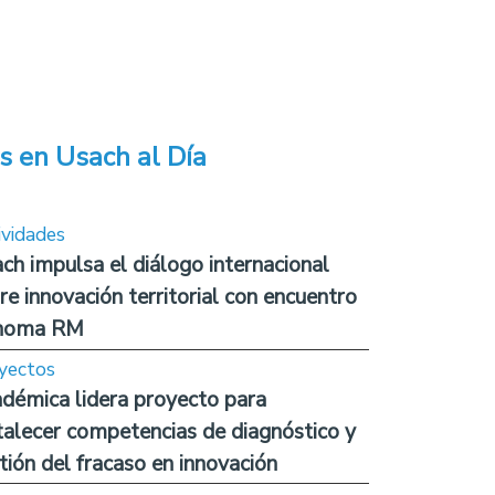
s en Usach al Día
ividades
ch impulsa el diálogo internacional
re innovación territorial con encuentro
noma RM
yectos
démica lidera proyecto para
talecer competencias de diagnóstico y
tión del fracaso en innovación