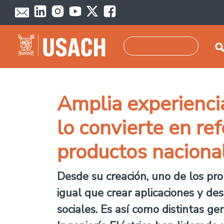
Pasar al contenido principal
Buscar
Amplia experiencia
lo convierte en re
productos naciona
Desde su creación, uno de los prop
igual que crear aplicaciones y de
sociales. Es así como distintas 