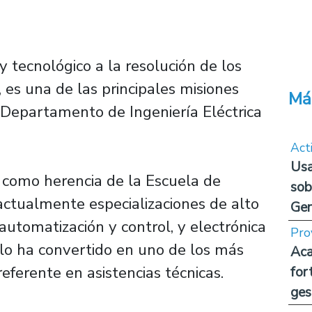
 y tecnológico a la resolución de los
 es una de las principales misiones
Má
l Departamento de Ingeniería Eléctrica
Act
Usa
e como herencia de la Escuela de
sob
actualmente especializaciones de alto
Ge
automatización y control, y electrónica
Pro
lo ha convertido en uno de los más
Aca
eferente en asistencias técnicas.
for
ges