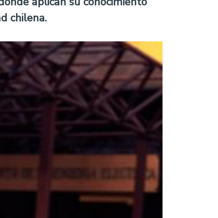
, donde aplican su conocimiento
d chilena.