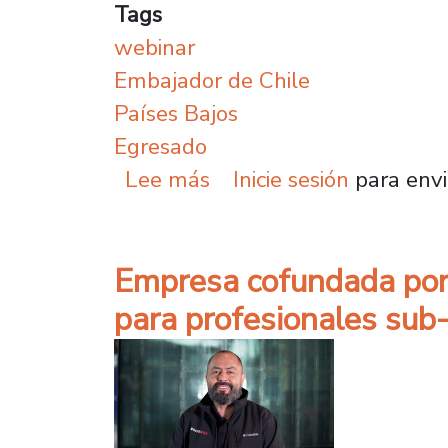
Tags
webinar
Embajador de Chile
Países Bajos
Egresado
sobre Embajador de Chil
Lee más
Inicie sesión
para envi
Empresa cofundada por
para profesionales sub