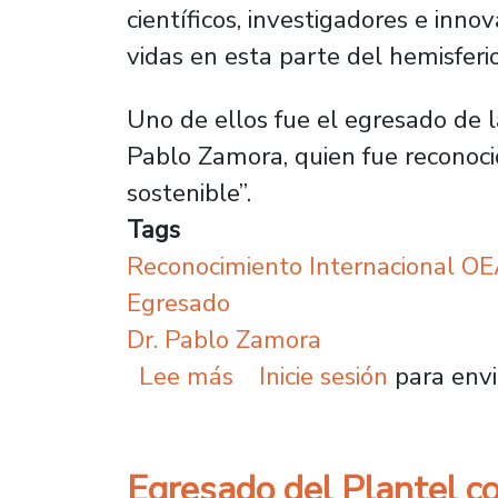
científicos, investigadores e inn
vidas en esta parte del hemisferio
Uno de ellos fue el egresado de l
Pablo Zamora, quien fue reconocid
sostenible”.
Tags
Reconocimiento Internacional O
Egresado
Dr. Pablo Zamora
sobre Egresado Usach e
Lee más
Inicie sesión
para envi
Egresado del Plantel co