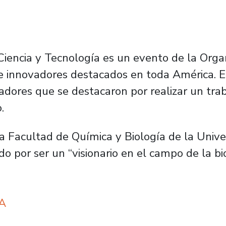
Ciencia y Tecnología es un evento de la Org
 e innovadores destacados en toda América. E
ovadores que se destacaron por realizar un tra
.
a Facultad de Química y Biología de la Unive
o por ser un “visionario en el campo de la bi
EA