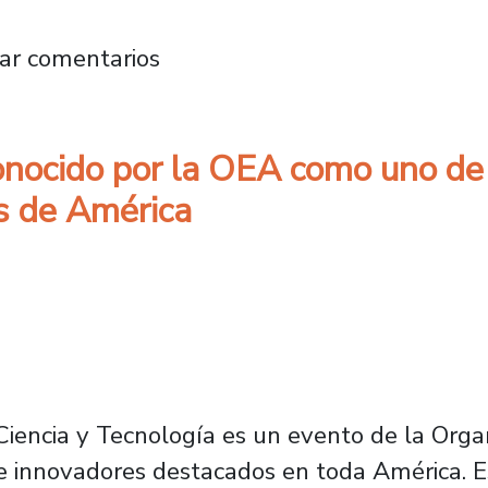
s reconocido por la OEA como uno de los cie
ar comentarios
ocido por la OEA como uno de l
s de América
Ciencia y Tecnología es un evento de la Org
 e innovadores destacados en toda América. E