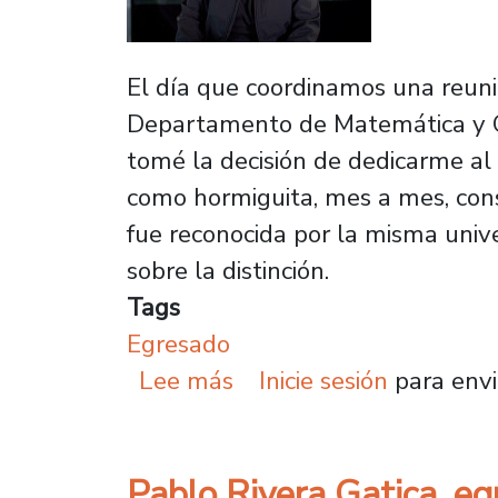
El día que coordinamos una reuni
Departamento de Matemática y Cie
tomé la decisión de dedicarme al
como hormiguita, mes a mes, con
fue reconocida por la misma univ
sobre la distinción.
Tags
Egresado
sobre Empresa cofundad
Lee más
Inicie sesión
para envi
Pablo Rivera Gatica, e