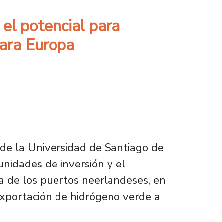
 el potencial para
para Europa
 de la Universidad de Santiago de
nidades de inversión y el
a de los puertos neerlandeses, en
exportación de hidrógeno verde a