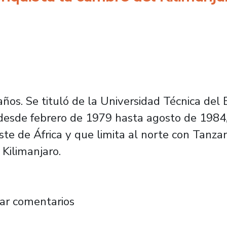
ños. Se tituló de la Universidad Técnica del 
 desde febrero de 1979 hasta agosto de 1984, 
te de África y que limita al norte con Tanza
 Kilimanjaro.
tel conquista la cumbre del Kilimanjaro a lo
ar comentarios