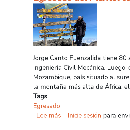
Jorge Canto Fuenzalida tiene 80 a
Ingeniería Civil Mecánica. Luego,
Mozambique, país situado al sures
la montaña más alta de África: el
Tags
Egresado
sobre Egresado del Plan
Lee más
Inicie sesión
para envi