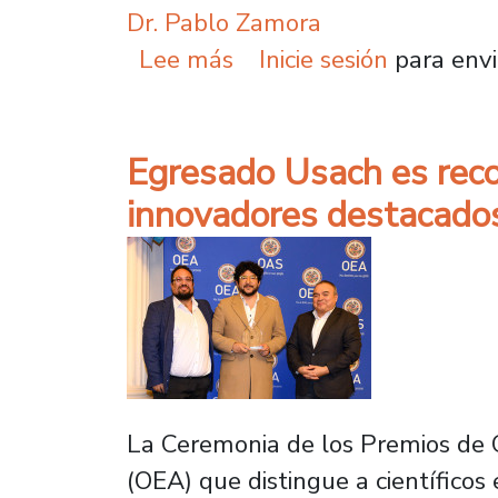
Dr. Pablo Zamora
sobre Egresado Usach e
Lee más
Inicie sesión
para envi
Egresado Usach es recon
innovadores destacado
La Ceremonia de los Premios de 
(OEA) que distingue a científicos