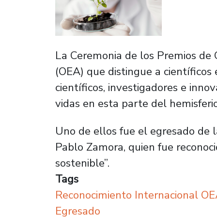
La Ceremonia de los Premios de 
(OEA) que distingue a científicos
científicos, investigadores e inn
vidas en esta parte del hemisferio
Uno de ellos fue el egresado de l
Pablo Zamora, quien fue reconocid
sostenible”.
Tags
Reconocimiento Internacional O
Egresado