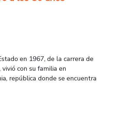
Estado en 1967, de la carrera de
vivió con su familia en
nia, república donde se encuentra
s 80 años