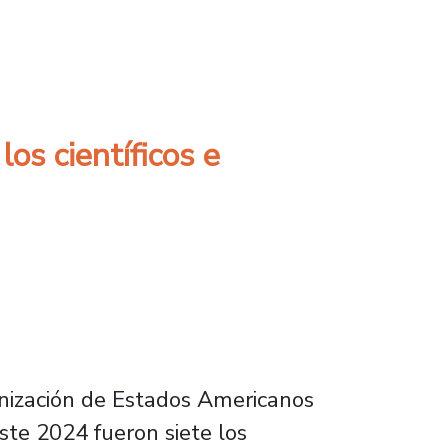
ntíficos e innovadores destacados de Améric
os científicos e
anización de Estados Americanos
ste 2024 fueron siete los