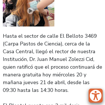
Hasta el sector de calle El Belloto 3469
(Carpa Pastos de Ciencia), cerca de la
Casa Central, llegó el rector de nuestra
Institución, Dr. Juan Manuel Zolezzi Cid,
quien ratificó que el proceso continuará de
manera gratuita hoy miércoles 20 y
mañana jueves 21 de abril, desde las
09:30 hasta las 14:30 horas.