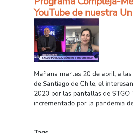
Programa Compleja-Men
YouTube de nuestra Un
Mañana martes 20 de abril, a las
de Santiago de Chile, el interes
2020 por las pantallas de STGO T
incrementado por la pandemia de
Tags