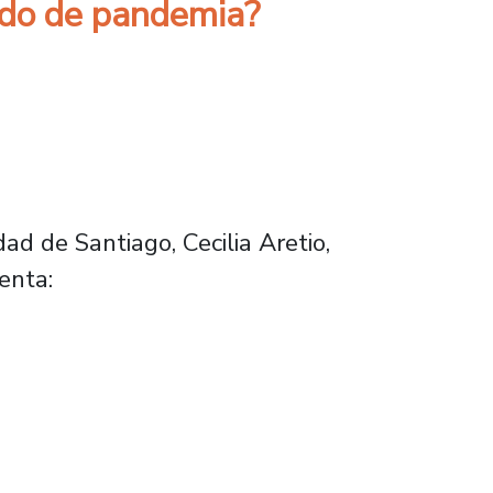
iodo de pandemia?
ad de Santiago, Cecilia Aretio,
enta: