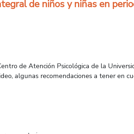
ntegral de niños y niñas en per
Centro de Atención Psicológica de la Universid
ideo, algunas recomendaciones a tener en cu