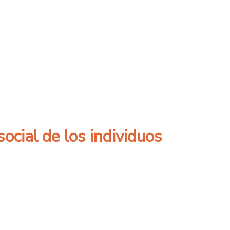
á en plataforma YouTube de nuestra Univer
social de los individuos