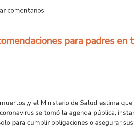
Universidad de Santiago califican como insuf
ar comentarios
comendaciones para padres en t
 muertos ,y el Ministerio de Salud estima que
 coronavirus se tomó la agenda pública, inst
 solo para cumplir obligaciones o asegurar su