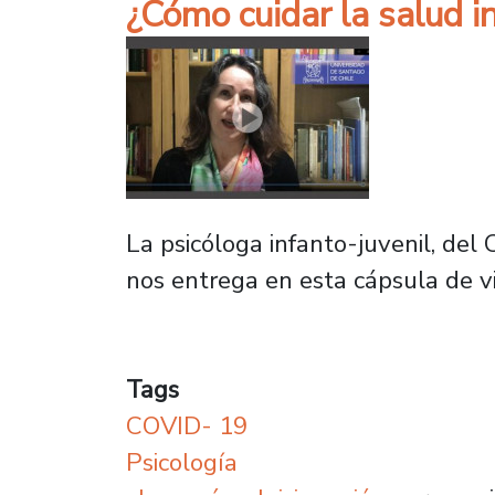
¿Cómo cuidar la salud i
La psicóloga infanto-juvenil, del 
nos entrega en esta cápsula de v
Tags
COVID- 19
Psicología