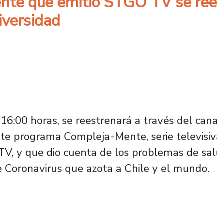
te que emitió STGO TV se ree
iversidad
 16:00 horas, se reestrenará a través del can
ante programa Compleja-Mente, serie televisi
V, y que dio cuenta de los problemas de sal
 Coronavirus que azota a Chile y el mundo.