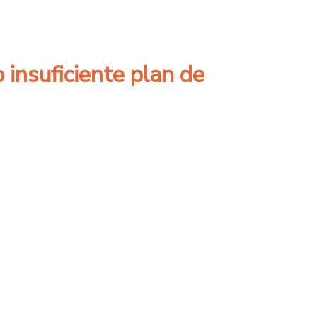
 pandemia?
 insuficiente plan de