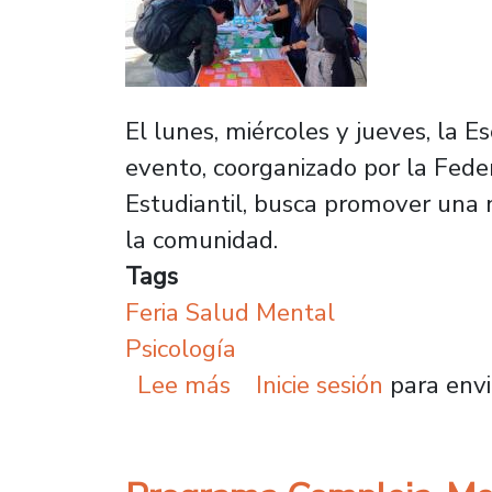
El lunes, miércoles y jueves, la E
evento, coorganizado por la Fede
Estudiantil, busca promover una 
la comunidad.
Tags
Feria Salud Mental
Psicología
sobre Feria de Salud M
Lee más
Inicie sesión
para envi