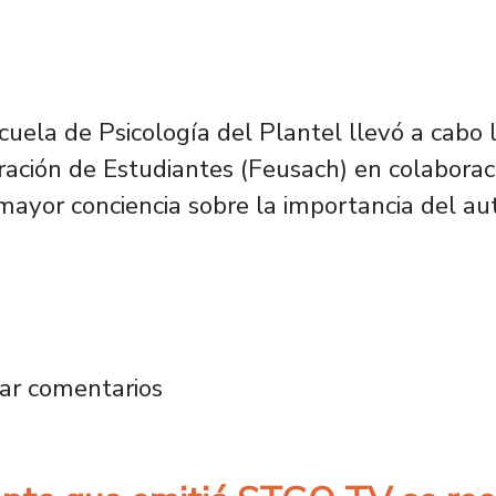
scuela de Psicología del Plantel llevó a cabo 
ración de Estudiantes (Feusach) en colaborac
mayor conciencia sobre la importancia del a
ental reúne a estudiantes en torno a la pro
ar comentarios