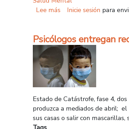
Salud Mental
sobre Psicólogos de la 
Lee más
Inicie sesión
para envi
Psicólogos entregan re
Estado de Catástrofe, fase 4, dos
produzca a mediados de abril; el
sus casas o salir con mascarillas,
Tags