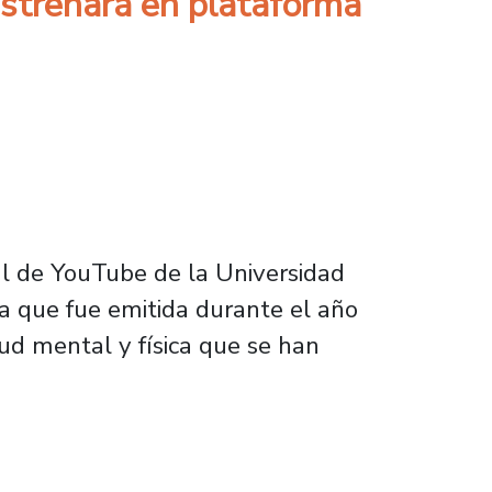
strenará en plataforma
al de YouTube de la Universidad
va que fue emitida durante el año
ud mental y física que se han