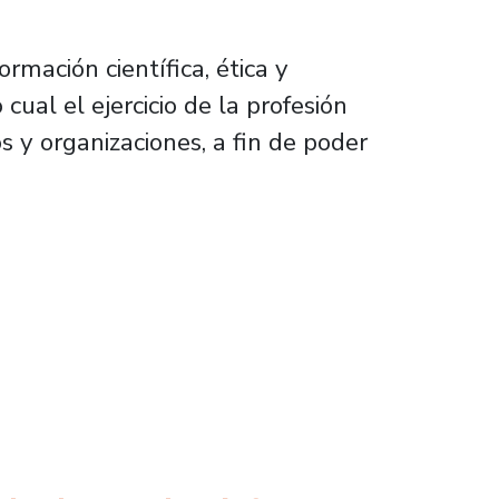
mación científica, ética y
cual el ejercicio de la profesión
 y organizaciones, a fin de poder
de los individuos y sus comunidades