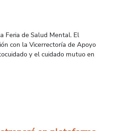
la Feria de Salud Mental. El
ión con la Vicerrectoría de Apoyo
utocuidado y el cuidado mutuo en
moción del autocuidado y cuidado mutuo