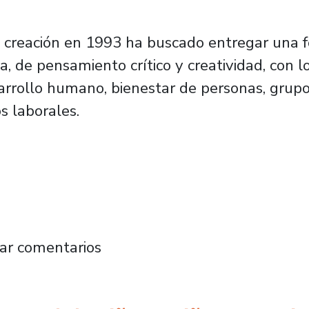
 creación en 1993 ha buscado entregar una for
, de pensamiento crítico y creatividad, con lo 
arrollo humano, bienestar de personas, grupos
s laborales.
ismo para contribuir al bienestar psicosocial 
ar comentarios