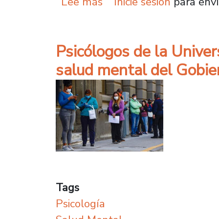
sobre ¿Cómo cuidar la s
Lee más
Inicie sesión
para envi
Psicólogos de la Univer
salud mental del Gobie
Tags
Psicología