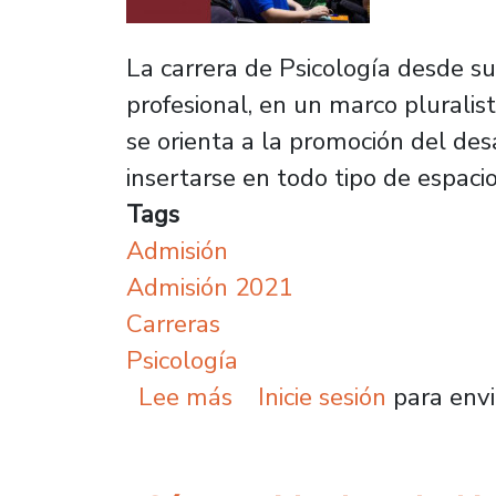
La carrera de Psicología desde su
profesional, en un marco pluralista
se orienta a la promoción del des
insertarse en todo tipo de espacio
Tags
Admisión
Admisión 2021
Carreras
Psicología
sobre Psicología: Plural
Lee más
Inicie sesión
para envi