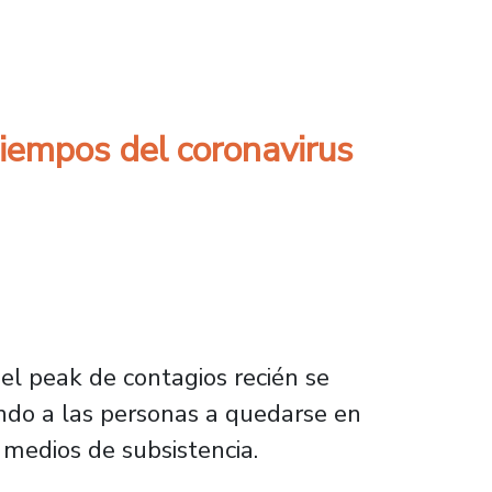
iciente plan de salud mental del Gobierno
iempos del coronavirus
 el peak de contagios recién se
ando a las personas a quedarse en
s medios de subsistencia.