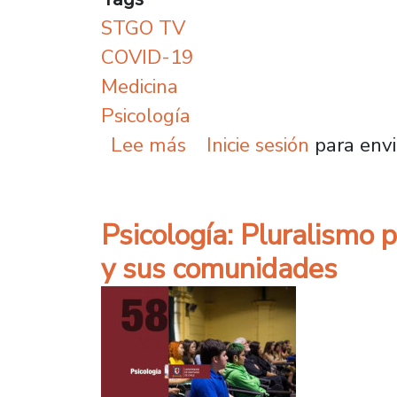
STGO TV
COVID-19
Medicina
Psicología
sobre Programa Comple
Lee más
Inicie sesión
para envi
Psicología: Pluralismo p
y sus comunidades